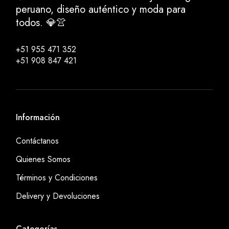
peruano, diseño auténtico y moda para
todos. 💎👚
+51 955 471 352
+51 908 847 421
Información
Contáctanos
Quienes Somos
Términos y Condiciones
Delivery y Devoluciones
Categorías