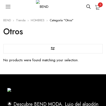
0
BEND
Tienda
HOMBRES
Categoría "Otros"
Otros
No products were found matching your selection.
🌟 Descubre BEND MODA. Lujo del algodón