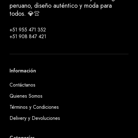
peruano, diseño auténtico y moda para
todos. 💎👚
+51 955 471 352
+51 908 847 421
Información
Contáctanos
Quienes Somos
Términos y Condiciones
Delivery y Devoluciones
Categorías