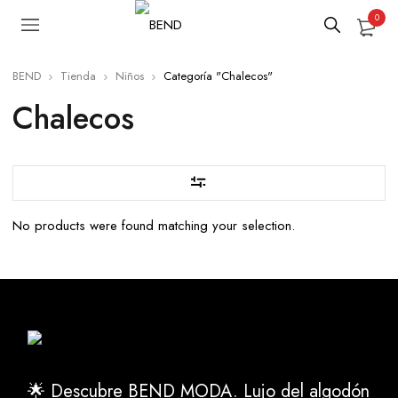
0
BEND
Tienda
Niños
Categoría "Chalecos"
Chalecos
No products were found matching your selection.
🌟 Descubre BEND MODA. Lujo del algodón