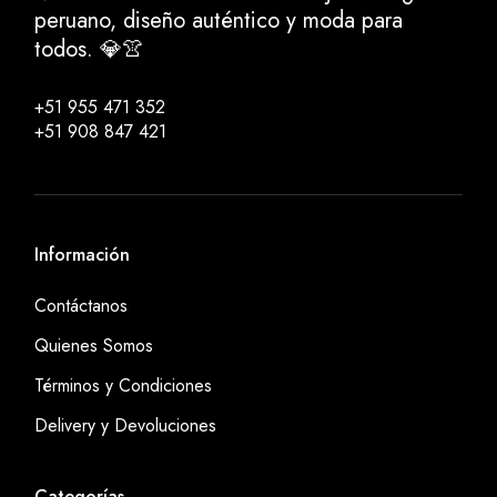
peruano, diseño auténtico y moda para
todos. 💎👚
+51 955 471 352
+51 908 847 421
Información
Contáctanos
Quienes Somos
Términos y Condiciones
Delivery y Devoluciones
Categorías