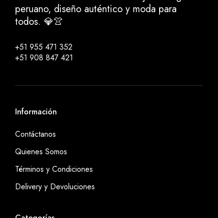
peruano, diseño auténtico y moda para
todos. 💎👚
+51 955 471 352
+51 908 847 421
Información
Contáctanos
Quienes Somos
Términos y Condiciones
Delivery y Devoluciones
Categorías