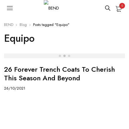
0
BEND
Blog
Posts tagged "Equipo"
Equipo
Life hakes
26 Forever Trench Coats To Cherish
This Season And Beyond
26/10/2021