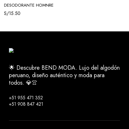
DESODORANTE HOMNRE
S/
15.50
🌟 Descubre BEND MODA. Lujo del algodón
peruano, diseño auténtico y moda para
todos. 💎👚
+51 955 471 352
+51 908 847 421