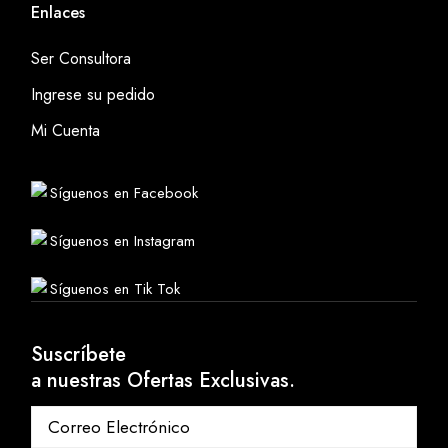
Enlaces
Ser Consultora
Ingrese su pedido
Mi Cuenta
Síguenos en Facebook
Síguenos en Instagram
Síguenos en Tik Tok
Suscríbete
a nuestras Ofertas Exclusivas.