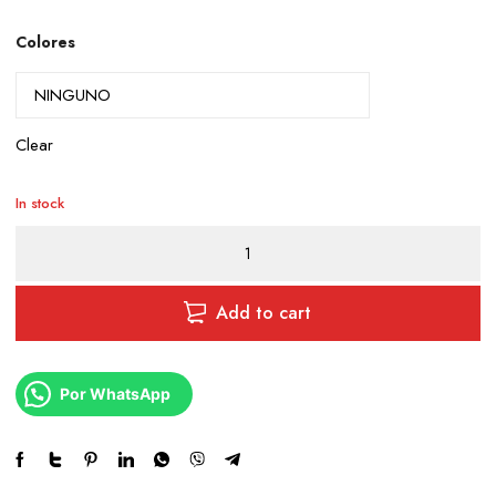
Colores
Clear
In stock
PERFUME
"SOLO"
quantity
Add to cart
Por WhatsApp