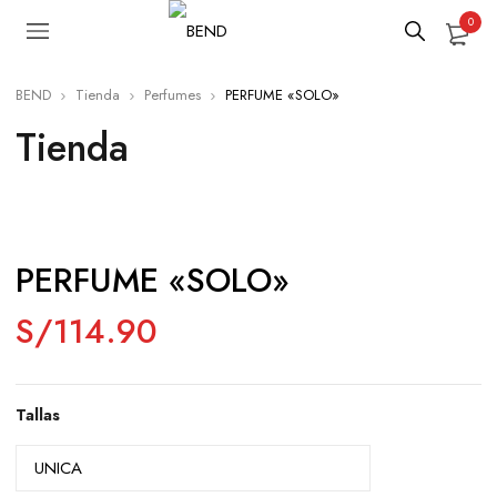
0
BEND
Tienda
Perfumes
PERFUME «SOLO»
Tienda
PERFUME «SOLO»
S/
114.90
Tallas