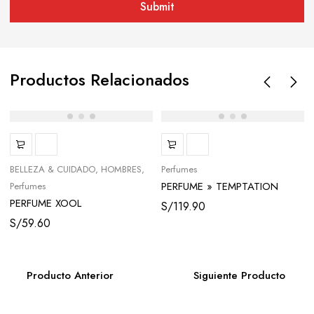
Productos Relacionados
BELLEZA & CUIDADO
HOMBRES
Perfumes
PERFUME » TEMPTATION
Perfumes
BLACK «
PERFUME XOOL
S/
119.90
S/
59.60
Producto Anterior
Siguiente Producto