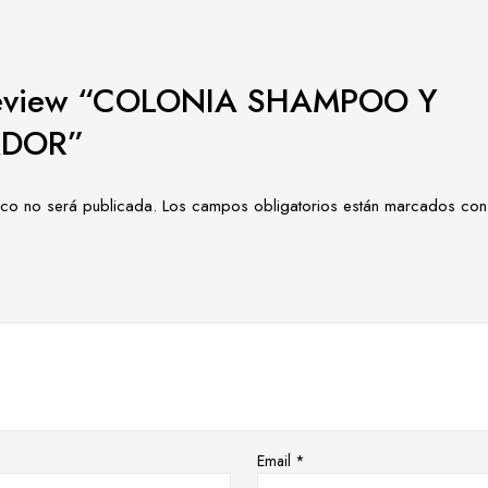
o review “COLONIA SHAMPOO Y
ADOR”
ico no será publicada.
Los campos obligatorios están marcados co
Email
*