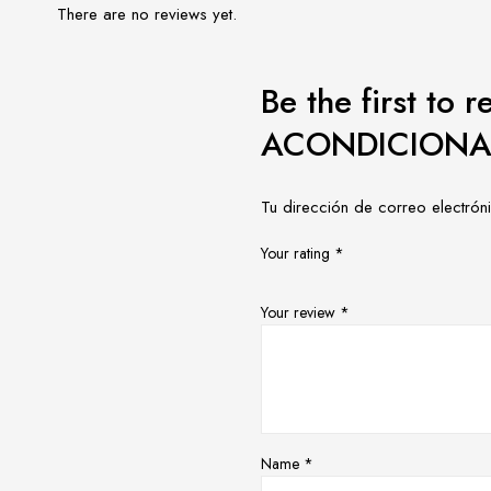
There are no reviews yet.
Be the first t
ACONDICION
Tu dirección de correo electrón
Your rating
*
Your review
*
Name
*