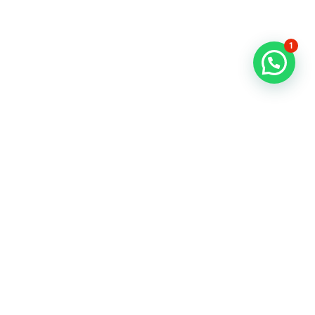
1
Suscríbete
a nuestras Ofertas
Exclusivas.