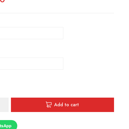
Add to cart
DOR
tsApp