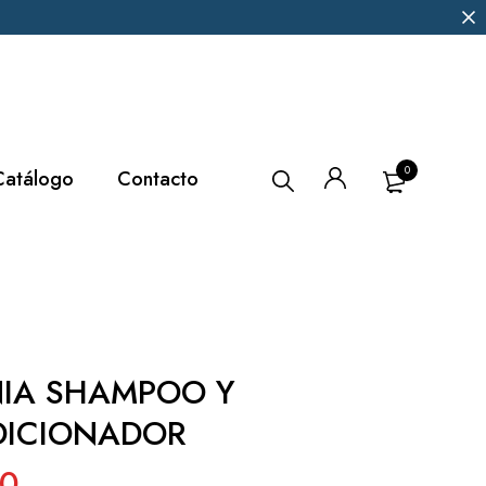
0
Catálogo
Contacto
IA SHAMPOO Y
ICIONADOR
00