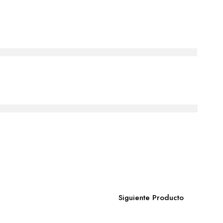
Siguiente Producto