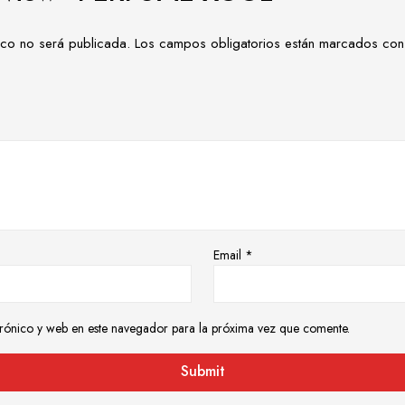
ico no será publicada.
Los campos obligatorios están marcados co
Email
*
rónico y web en este navegador para la próxima vez que comente.